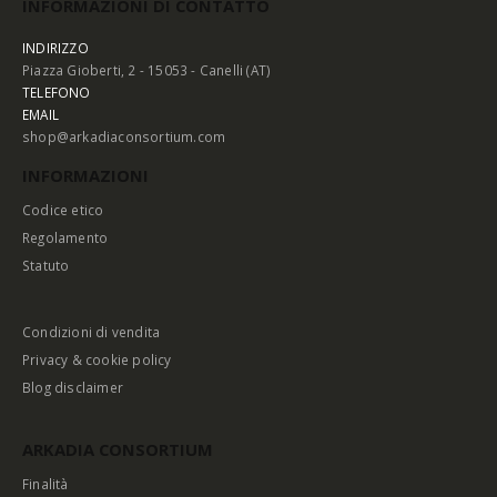
INFORMAZIONI DI CONTATTO
INDIRIZZO
Piazza Gioberti, 2 - 15053 - Canelli (AT)
TELEFONO
EMAIL
shop@arkadiaconsortium.com
INFORMAZIONI
Codice etico
Regolamento
Statuto
Condizioni di vendita
Privacy & cookie policy
Blog disclaimer
ARKADIA CONSORTIUM
Finalità