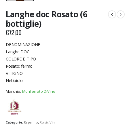
Langhe doc Rosato (6
bottiglie)
€
72,00
DENOMINAZIONE
Langhe DOC
COLORE E TIPO
Rosato; fermo
VITIGNO
Nebbiolo
Marchio:
Monferrato DiVino
Categorie:
Rapalino
,
Rosè
,
Vini