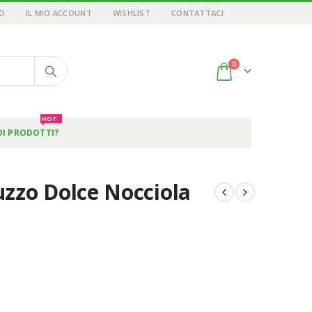
O
IL MIO ACCOUNT
WISHLIST
CONTATTACI
0
HOT
OI PRODOTTI?
zzo Dolce Nocciola