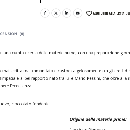
AGGIUNGI ALLA LISTA DE
CENSIONI (0)
 una curata ricerca delle materie prime, con una preparazione giorn
u mai scritta ma tramandata e custodita gelosamente tra gli eredi de
mpatia e al bel rapporto nato tra lui e Mario Pessini, che oltre alla r
nere l’eccellenza.
uovo, cioccolato fondente
Origine delle materie prime:
Nocciole: Piemonte