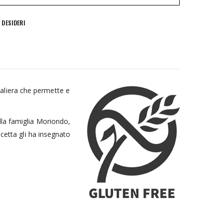
I DESIDERI
aliera che permette e
lla famiglia Moriondo,
icetta gli ha insegnato