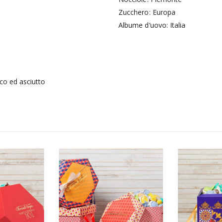
Zucchero: Europa
Albume d’uovo: Italia
sco ed asciutto