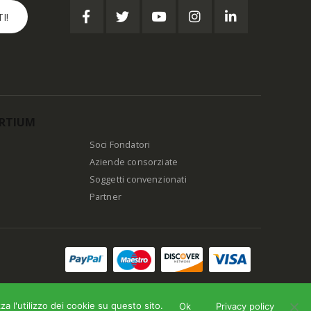
RTIUM
Soci Fondatori
Aziende consorziate
Soggetti convenzionati
Partner
a l'utilizzo dei cookie su questo sito.
Ok
Privacy policy