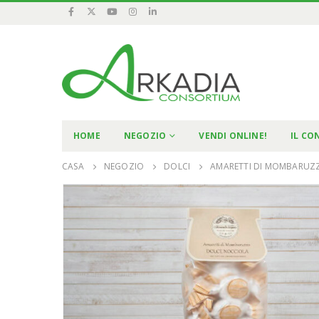
HOME
NEGOZIO
VENDI ONLINE!
IL CO
CASA
NEGOZIO
DOLCI
AMARETTI DI MOMBARUZ