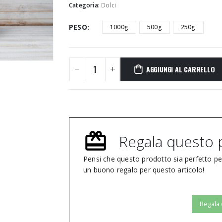
Categoria:
Dolci
PESO
1000g
500g
250g
AGGIUNGI AL CARRELLO
Regala questo 
Pensi che questo prodotto sia perfetto p
un buono regalo per questo articolo!
Regala