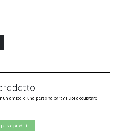
prodotto
er un amico o una persona cara? Puoi acquistare
 questo prodotto