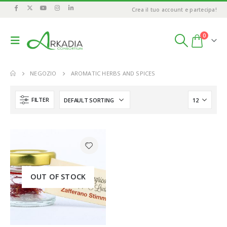
Crea il tuo account e partecipa!
0
NEGOZIO
AROMATIC HERBS AND SPICES
FILTER
OUT OF STOCK