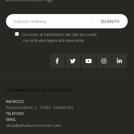
Consento al trattamento dei dati personali
con le finalità legate alla Newsletter
INFORMAZIONI DI CONTATTO
INDIRIZZO
Piazza Gioberti, 2 - 15053 - Canelli (AT)
TELEFONO
EMAIL
shop@arkadiaconsortium.com