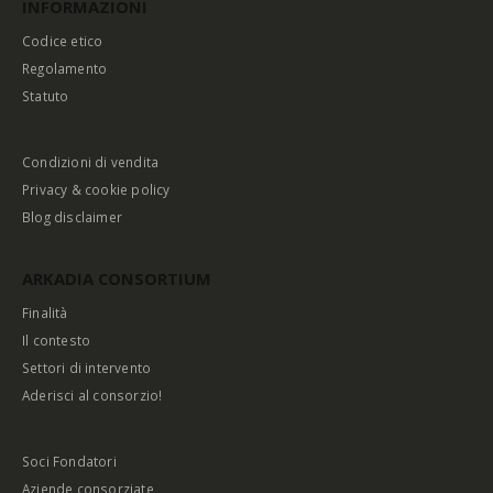
INFORMAZIONI
Codice etico
Regolamento
Statuto
Condizioni di vendita
Privacy & cookie policy
Blog disclaimer
ARKADIA CONSORTIUM
Finalità
Il contesto
Settori di intervento
Aderisci al consorzio!
Soci Fondatori
Aziende consorziate