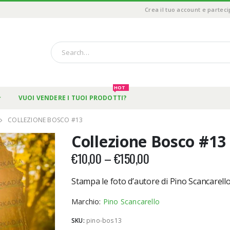
Crea il tuo account e parteci
HOT
VUOI VENDERE I TUOI PRODOTTI?
COLLEZIONE BOSCO #13
Collezione Bosco #13
€
10,00
–
€
150,00
Stampa le foto d’autore di Pino Scancarello
Marchio:
Pino Scancarello
SKU:
pino-bos13