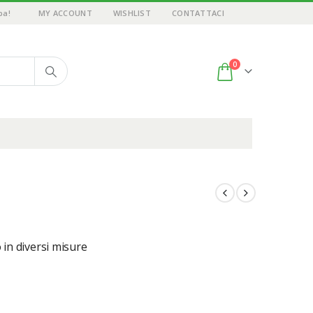
pa!
MY ACCOUNT
WISHLIST
CONTATTACI
0
 in diversi misure