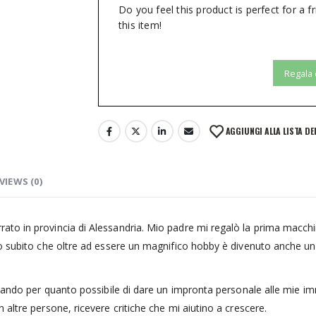
Do you feel this product is perfect for a f
this item!
Regala
AGGIUNGI ALLA LISTA DE
VIEWS (0)
to in provincia di Alessandria. Mio padre mi regalò la prima macchin
to subito che oltre ad essere un magnifico hobby è divenuto anche u
ercando per quanto possibile di dare un impronta personale alle mie 
altre persone, ricevere critiche che mi aiutino a crescere.