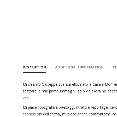
DESCRIPTION
ADDITIONAL INFORMATION
RE
Mi chiamo Giuseppe Scancarello, nato a Casale Monferra
scattare le mie prime immagini, solo da allora ho capi
vita.
Mi piace fotografare paesaggi, ritratti e reportage, c
espressioni dell’anima, mi piace anche confrontarmi con 