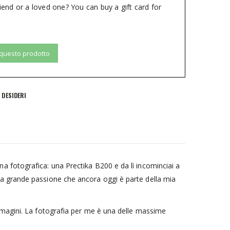
riend or a loved one? You can buy a gift card for
 questo prodotto
I DESIDERI
a fotografica: una Prectika B200 e da lì incominciai a
na grande passione che ancora oggi è parte della mia
immagini. La fotografia per me è una delle massime